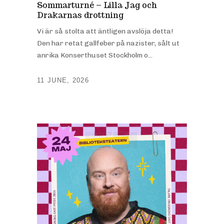
Sommarturné – Lilla Jag och
Drakarnas drottning
Vi är så stolta att äntligen avslöja detta!
Den har retat gallfeber på nazister, sålt ut
anrika Konserthuset Stockholm o...
11 JUNE, 2026