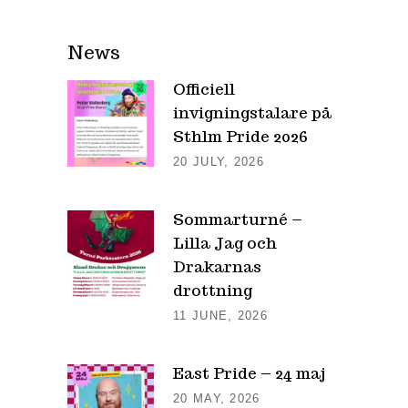
News
Officiell
invigningstalare på
Sthlm Pride 2026
20 JULY, 2026
Sommarturné –
Lilla Jag och
Drakarnas
drottning
11 JUNE, 2026
East Pride – 24 maj
20 MAY, 2026