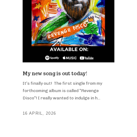
My new song is out today!
It’s finally out! The first single from my
forthcoming album is called ”Revenge
Disco”! I really wanted to indulge in h...
16 APRIL, 2026