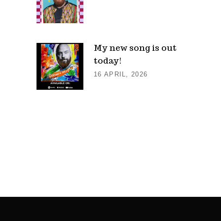
My new song is out
today!
16 APRIL, 2026