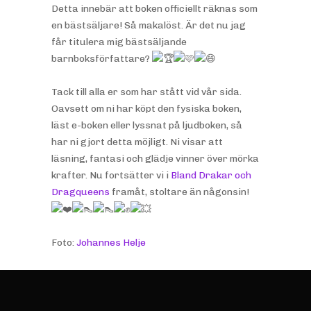
Detta innebär att boken officiellt räknas som
en bästsäljare! Så makalöst. Är det nu jag
får titulera mig bästsäljande
barnboksförfattare?
Tack till alla er som har stått vid vår sida.
Oavsett om ni har köpt den fysiska boken,
läst e-boken eller lyssnat på ljudboken, så
har ni gjort detta möjligt. Ni visar att
läsning, fantasi och glädje vinner över mörka
krafter. Nu fortsätter vi i
Bland Drakar och
Dragqueens
framåt, stoltare än någonsin!
Foto:
Johannes Helje