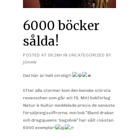
6000 böcker
sålda!
POSTED AT 09:28H
IN
UNCATEGORIZED
BY
JOHAN
Det här är helt otroligt!
Efter alla stormar kom den kanske största
revanschen som går att få: Mitt bokförlag
Natur & Kultur meddelade precis de senaste
försäljningssiffrorna: min bok ”Bland drakar
och dragqueens: Sagobok” har sålt i nästan
6000 exemplar!