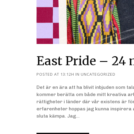
East Pride – 24 
POSTED AT 13:12H
IN
UNCATEGORIZED
Det är en ära att ha blivit inbjuden som t
kommer berätta om både mitt kreativa arb
rättigheter i länder där vår existens är 
erfarenheter hoppas jag kunna inspirera a
sluta kämpa. Jag...