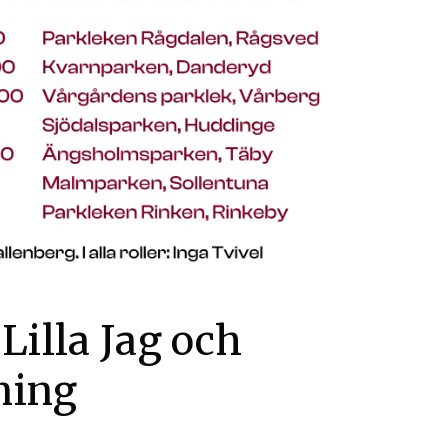
illa Jag och
ning