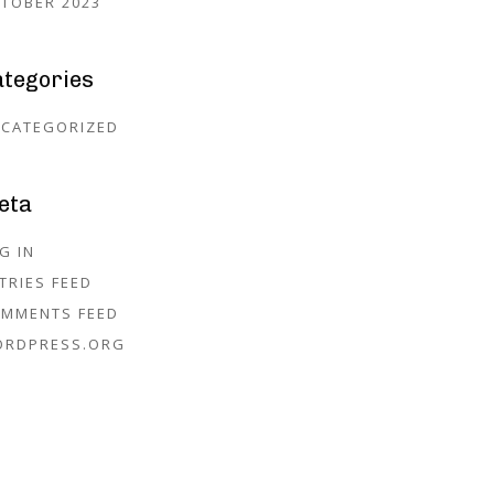
TOBER 2023
ategories
CATEGORIZED
eta
G IN
TRIES FEED
MMENTS FEED
ORDPRESS.ORG