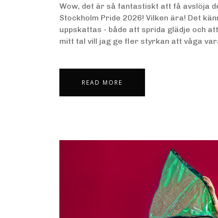
Wow, det är så fantastiskt att få avslöja de
Stockholm Pride 2026! Vilken ära! Det känns
uppskattas - både att sprida glädje och a
mitt tal vill jag ge fler styrkan att våga var
READ MORE