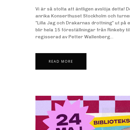
Vi är så stolta att äntligen avslöja detta! 
anrika Konserthuset Stockholm och turner
”Lilla Jag och Drakarnas drottning” ut på
blir hela 15 föreställningar från Rinkeby t
regisserad av Petter Wallenberg...
READ MORE