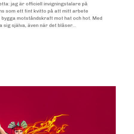
tta: jag är officiell invigningstalare på
 som ett fint kvitto på att mitt arbete
tt bygga motståndskraft mot hat och hot. Med
a sig själva, även när det blåser...