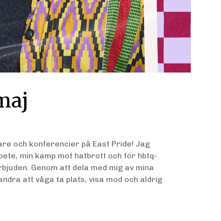
maj
alare och konferencier på East Pride! Jag
ete, min kamp mot hatbrott och för hbtq-
förbjuden. Genom att dela med mig av mina
ndra att våga ta plats, visa mod och aldrig