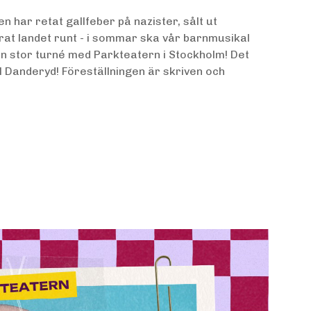
Den har retat gallfeber på nazister, sålt ut
at landet runt - i sommar ska vår barnmusikal
 en stor turné med Parkteatern i Stockholm! Det
ill Danderyd! Föreställningen är skriven och