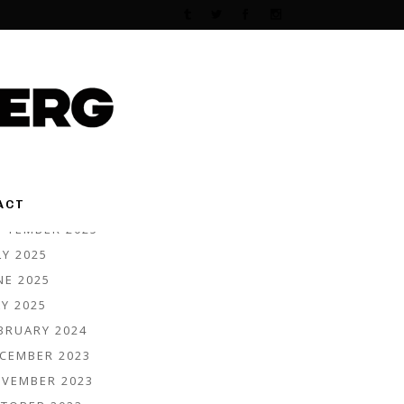
rchives
LY 2026
NE 2026
Y 2026
RIL 2026
RCH 2026
BRUARY 2026
VEMBER 2025
ACT
PTEMBER 2025
LY 2025
NE 2025
Y 2025
BRUARY 2024
CEMBER 2023
VEMBER 2023