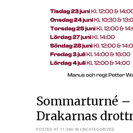
Sommarturné – L
Drakarnas drott
POSTED AT 11:34H
IN
UNCATEGORIZED